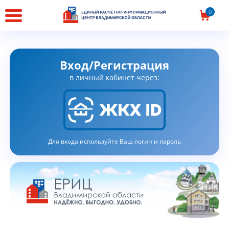
Главная
0
страница
Вход/Регистрация
в личный кабинет через:
Для входа используйте Ваш логин и пароль